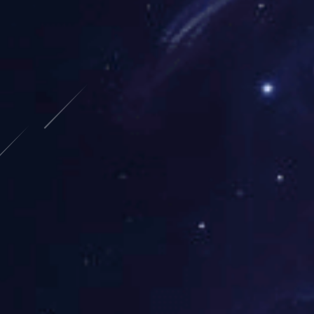
联系我们
联系方式
客户留言
华体会官方网页版
公司简介
荣誉资质
企业资质
企业专利
企业荣誉
企业业绩
市政工程业绩
公路业绩工程业绩
电力工程业绩
水利工程
业绩展示
新闻中心