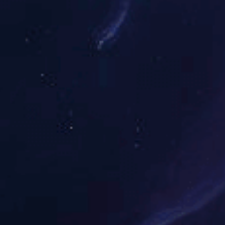
新闻中心
公司新闻
业内动态
联系我们
