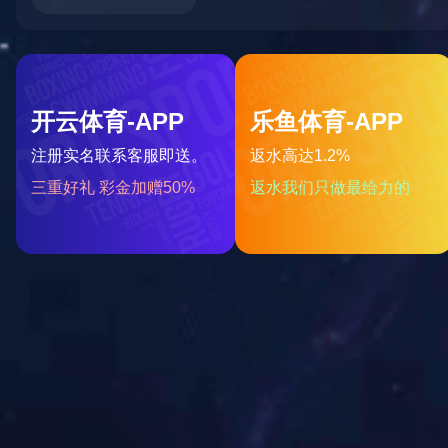
企业业绩
市政工程业绩
公路业绩工程业绩
电力工程业绩
水利工程业绩
房建工程业绩
业绩展示
新闻中心
