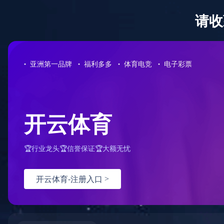
华体会官方网页版
公司简介
荣誉资质
