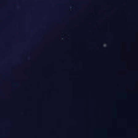
性实训中心建设项目