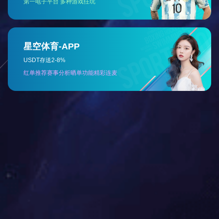
新闻中心
公司新闻
业内动态
联系我们
联系方式
客户留言

华体会官方网页版
公司简介
荣誉资质

企业资质
企业专利
企业荣誉
企业业绩

市政工程业绩
公路业绩工程业绩
电力工程业绩
水利工
程业绩
房建工程业绩
业绩展示
新闻中心

公司新闻
业内动态
联系我们

联系方式
客户留言