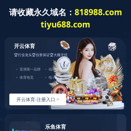
华体会官方网页版
公司简介
荣誉资质
