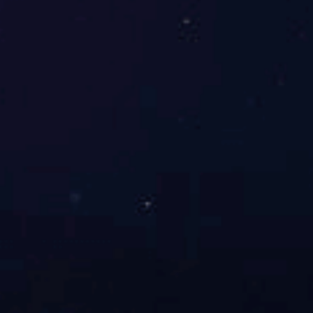
性别：
男
女
手机：
电话：
传真：
邮箱：
*
验证码：
地址：
邮编：
提交
CONTACT INFORMATION