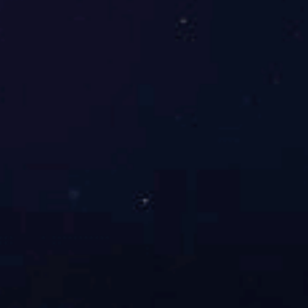
华体会(中国)承建的城发·福郡智能化项目喜获“闽江
杯”优质专业工程
发布时间
: 2023
-
02-16
华体会(中国)在2022年度水利建设市场主体信用评价公
告等级为施工类AAA级
发布时间
: 2023
-
02-16
建筑工程安全注意事项
发布时间
: 2020
-
06-16
建筑行业作为危险系数比较高的行业，施工时一定要
严格注意做好各项安全措施，尤其是一些比较危险的工
作比如高空作业等，都需要格外小心，谨慎走好每一
步。那么，具体的来说，建筑工程安全注意事项有哪
些？下面法律快车小编为大家详细介绍一下，希望对大
家有所帮助。 一、建筑工程安全注意事项 1、 进入施工
现场应遵守乙方安全管理规定； 2、 进入施工现场，必
须正确佩戴安全帽（系好下颌带，安全帽完好），不穿
宽大服装、拖鞋等不安全装束； 3、不进入吊装区域、