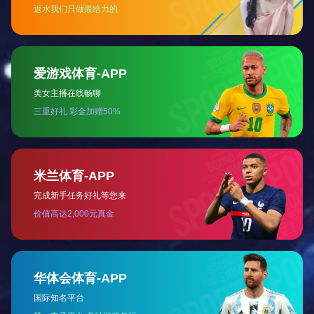
联系我们
联系方式
客户留言
华体会官方网页版
公司简介
荣誉资质
企业资质
企业专利
企业荣誉
企业业绩
市政工程业绩
公路业绩工程业绩
电力工程业绩
水利工
程业绩
房建工程业绩
业绩展示